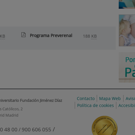
Programa Preverenal
KB
188
KB
Contacto
Mapa Web
Avis
niversitario Fundación Jiménez Díaz
Política de cookies
Accesib
 Católicos, 2
rid Madrid
/
0 48 00 / 900 606 055