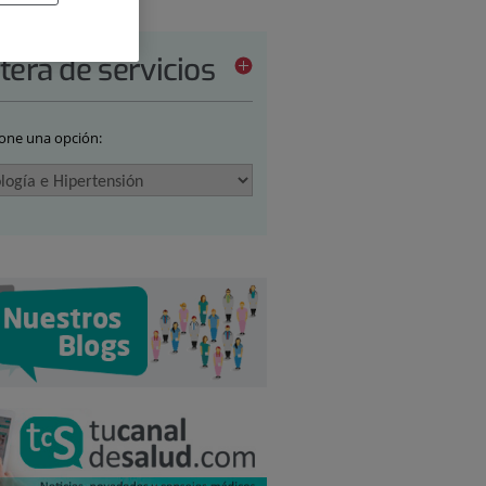
tera de servicios
ione una opción: