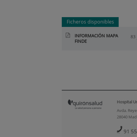
Ficheros disponibles
INFORMACIÓN MAPA
83
FINDE
Hospital U
Avda. Reyes
28040 Mad
91 55