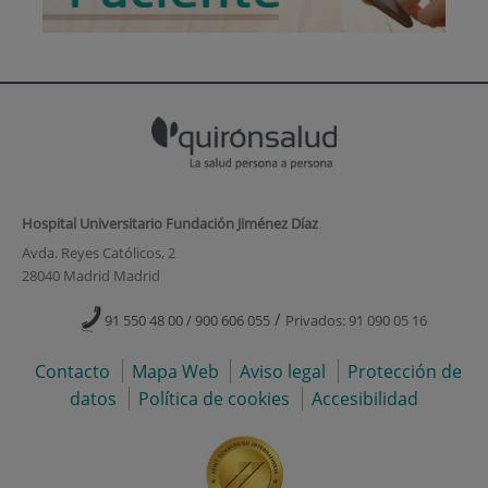
Hospital Universitario Fundación Jiménez Díaz
Avda. Reyes Católicos, 2
28040 Madrid Madrid
/
91 550 48 00 / 900 606 055
Privados: 91 090 05 16
Contacto
Mapa Web
Aviso legal
Protección de
datos
Política de cookies
Accesibilidad