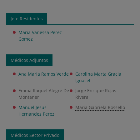
Jefe Residentes
Maria Vanessa Perez
Gomez
Médicos Adjuntos
Ana Maria Ramos Verde
Carolina Marta Gracia
Iguacel
Emma Raquel Alegre De
Jorge Enrique Rojas
Montaner
Rivera
Manuel Jesus
Maria Gabriela Rossello
Hernandez Perez
Médicos Sector Privado