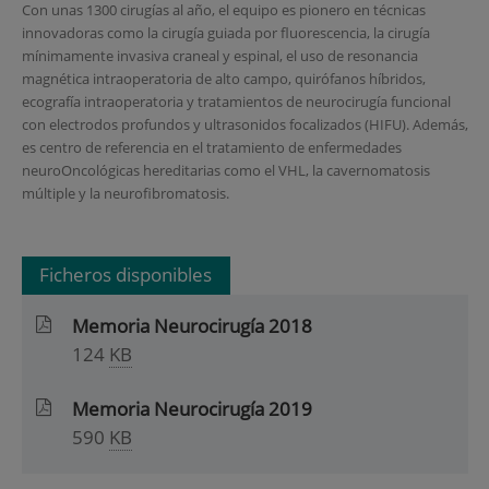
Con unas 1300 cirugías al año, el equipo es pionero en técnicas
innovadoras como la cirugía guiada por fluorescencia, la cirugía
mínimamente invasiva craneal y espinal, el uso de resonancia
magnética intraoperatoria de alto campo, quirófanos híbridos,
ecografía intraoperatoria y tratamientos de neurocirugía funcional
con electrodos profundos y ultrasonidos focalizados (HIFU). Además,
es centro de referencia en el tratamiento de enfermedades
neuroOncológicas hereditarias como el VHL, la cavernomatosis
múltiple y la neurofibromatosis.
Ficheros disponibles
Memoria Neurocirugía 2018
124
KB
Memoria Neurocirugía 2019
590
KB