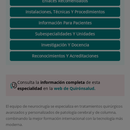
Enlaces Recomendados
Instalaciones, Técnicas Y Procedimientos
Información Para Pacientes
Subespecialidades Y Unidades
Investigación Y Docencia
Reconocimientos Y Acreditaciones
Consulta la
información completa
de esta
especialidad
en la
web de Quirónsalud.
El equipo de neurocirugía se especializa en tratamientos quirúrgicos
avanzados y personalizados de patología cerebral y de columna,
combinando la mejor formación internacional con la tecnología más
moderna.