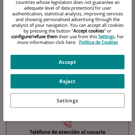
countries whose legislation does not guarantee an
adequate level of data protection) for user
authentication, statistical analysis, improving services
and showing personalised advertising through the
analysis of your navigation. You can accept all cookies
by pressing the button "
Accept cookies
" or
configure/refuse them
their use from this
Settings
. For
more information click here:
Política de Cookies
Investigación
Accept
Reject
Docencia
Settings
Teléfono de atención al usuario