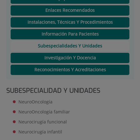
Enlaces Recomendados
Instalaciones, Técnicas Y Procedimientos
Información Para Pacientes
Subespecialidades Y Unidades
Investigación Y Docencia
Reconocimientos Y Acreditaciones
SUBESPECIALIDAD Y UNIDADES
NeuroOncología
NeuroOncología familiar
Neurocirugía funcional
Neurocirugía infantil