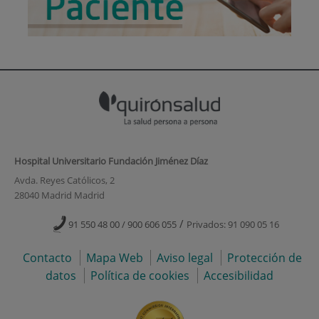
Hospital Universitario Fundación Jiménez Díaz
Avda. Reyes Católicos, 2
28040 Madrid Madrid
/
91 550 48 00 / 900 606 055
Privados: 91 090 05 16
Contacto
Mapa Web
Aviso legal
Protección de
datos
Política de cookies
Accesibilidad