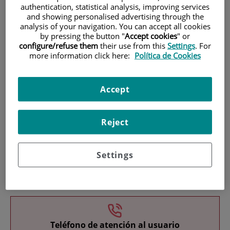
authentication, statistical analysis, improving services
and showing personalised advertising through the
analysis of your navigation. You can accept all cookies
by pressing the button "
Accept cookies
" or
configure/refuse them
their use from this
Settings
. For
more information click here:
Política de Cookies
Investigación
Accept
Reject
Settings
Docencia
Teléfono de atención al usuario