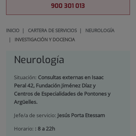
900 301 013
INICIO
|
CARTERA DE SERVICIOS
|
NEUROLOGÍA
|
INVESTIGACIÓN Y DOCENCIA
Neurología
Situación:
Consultas externas en Isaac
Peral 42, Fundación Jiménez Díaz y
Centros de Especialidades de Pontones y
Argüelles.
Jefe/a de servicio:
Jesús Porta Etessam
Horario:
: 8 a 22h