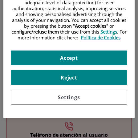
adequate level of data protection) for user
authentication, statistical analysis, improving services
and showing personalised advertising through the
analysis of your navigation. You can accept all cookies
by pressing the button "
Accept cookies
" or
configure/refuse them
their use from this
Settings
. For
more information click here:
Política de Cookies
Investigación
Accept
Reject
Settings
Docencia
Teléfono de atención al usuario