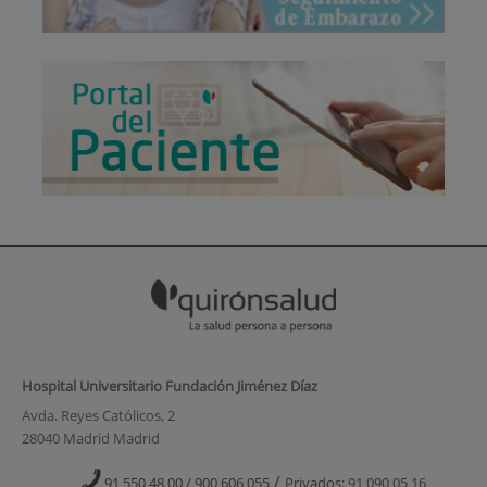
Hospital Universitario Fundación Jiménez Díaz
Avda. Reyes Católicos, 2
28040 Madrid Madrid
/
91 550 48 00 / 900 606 055
Privados: 91 090 05 16