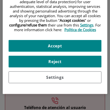
adequate level of data protection) for user
authentication, statistical analysis, improving services
and showing personalised advertising through the
analysis of your navigation. You can accept all cookies
by pressing the button "
Accept cookies
" or
configure/refuse them
their use from this
Settings
. For
more information click here:
Política de Cookies
Investigación
Accept
Reject
Settings
Docencia
Teléfono de atención al usuario