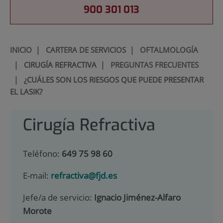
900 301 013
INICIO
|
CARTERA DE SERVICIOS
|
OFTALMOLOGÍA
|
CIRUGÍA REFRACTIVA
|
PREGUNTAS FRECUENTES
|
¿CUÁLES SON LOS RIESGOS QUE PUEDE PRESENTAR
EL LASIK?
Cirugía Refractiva
Teléfono:
649 75 98 60
E-mail:
refractiva@fjd.es
Jefe/a de servicio:
Ignacio Jiménez-Alfaro
Morote