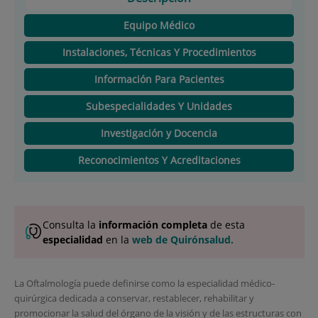
Equipo Médico
Instalaciones, Técnicas Y Procedimientos
Información Para Pacientes
Subespecialidades Y Unidades
Investigación y Docencia
Reconocimientos Y Acreditaciones
Consulta la
información completa
de esta
especialidad
en la
web de Quirónsalud.
La Oftalmología puede definirse como la especialidad médico-
quirúrgica dedicada a conservar, restablecer, rehabilitar y
promocionar la salud del órgano de la visión y de las estructuras con