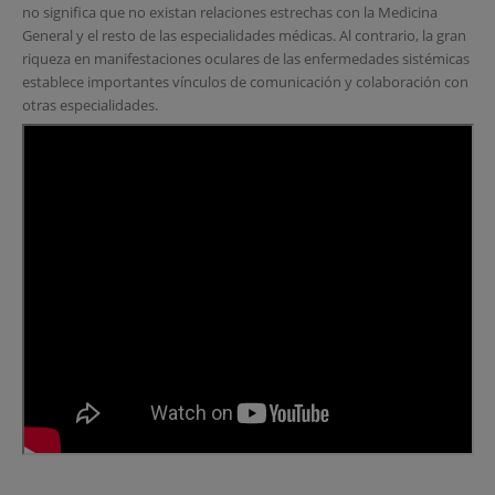
no significa que no existan relaciones estrechas con la Medicina
General y el resto de las especialidades médicas. Al contrario, la gran
riqueza en manifestaciones oculares de las enfermedades sistémicas
establece importantes vínculos de comunicación y colaboración con
otras especialidades.