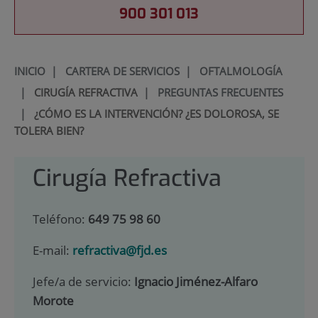
900 301 013
INICIO
|
CARTERA DE SERVICIOS
|
OFTALMOLOGÍA
|
CIRUGÍA REFRACTIVA
|
PREGUNTAS FRECUENTES
|
¿CÓMO ES LA INTERVENCIÓN? ¿ES DOLOROSA, SE
TOLERA BIEN?
Cirugía Refractiva
Teléfono:
649 75 98 60
E-mail:
refractiva@fjd.es
Jefe/a de servicio:
Ignacio Jiménez-Alfaro
Morote