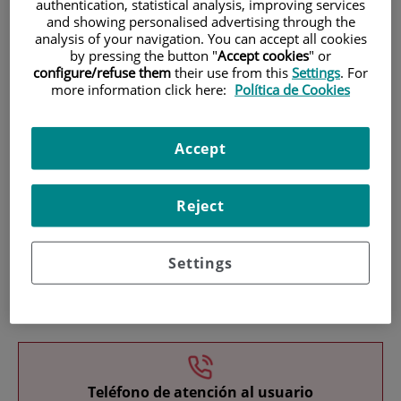
authentication, statistical analysis, improving services
and showing personalised advertising through the
analysis of your navigation. You can accept all cookies
by pressing the button "
Accept cookies
" or
configure/refuse them
their use from this
Settings
. For
more information click here:
Política de Cookies
Investigación
Accept
Reject
Settings
Docencia
Teléfono de atención al usuario