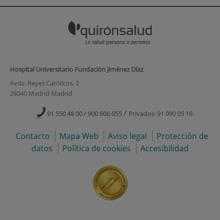
Hospital Universitario Fundación Jiménez Díaz
Avda. Reyes Católicos, 2
28040 Madrid Madrid
/
91 550 48 00 / 900 606 055
Privados: 91 090 05 16
Contacto
Mapa Web
Aviso legal
Protección de
datos
Política de cookies
Accesibilidad