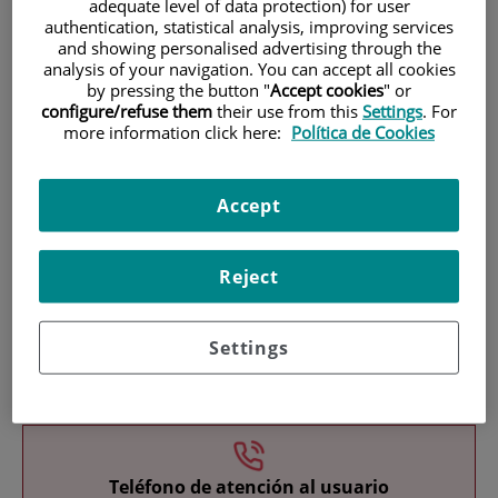
adequate level of data protection) for user
authentication, statistical analysis, improving services
and showing personalised advertising through the
analysis of your navigation. You can accept all cookies
by pressing the button "
Accept cookies
" or
configure/refuse them
their use from this
Settings
. For
more information click here:
Política de Cookies
Investigación
Accept
Reject
Settings
Docencia
Teléfono de atención al usuario