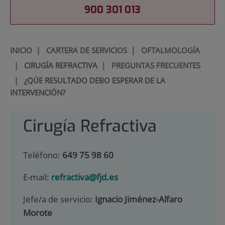
900 301 013
INICIO
|
CARTERA DE SERVICIOS
|
OFTALMOLOGÍA
|
CIRUGÍA REFRACTIVA
|
PREGUNTAS FRECUENTES
|
¿QÚE RESULTADO DEBO ESPERAR DE LA
INTERVENCIÓN?
Cirugía Refractiva
Teléfono:
649 75 98 60
E-mail:
refractiva@fjd.es
Jefe/a de servicio:
Ignacio Jiménez-Alfaro
Morote