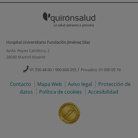
Hospital Universitario Fundación Jiménez Díaz
Avda. Reyes Católicos, 2
28040 Madrid Madrid
/
91 550 48 00 / 900 606 055
Privados: 91 090 05 16
Contacto
Mapa Web
Aviso legal
Protección de
datos
Política de cookies
Accesibilidad