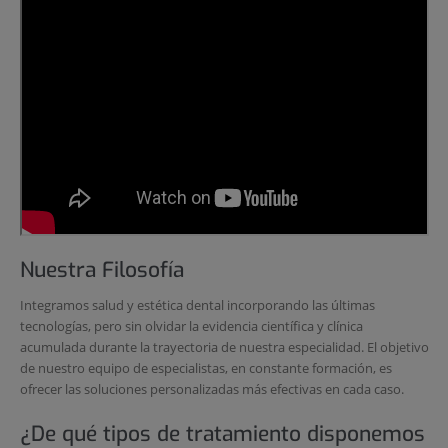
Nuestra Filosofía
Integramos salud y estética dental incorporando las últimas
tecnologías, pero sin olvidar la evidencia científica y clínica
acumulada durante la trayectoria de nuestra especialidad. El objetivo
de nuestro equipo de especialistas, en constante formación, es
ofrecer las soluciones personalizadas más efectivas en cada caso.
¿De qué tipos de tratamiento disponemos