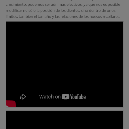
crecimiento, podemos ser aún más efectivos, ya que nos es posible
modificar no sólo la posición de los dientes, sino dentro de unos
límites, también el tamaño y las relaciones de los huesos maxilares.