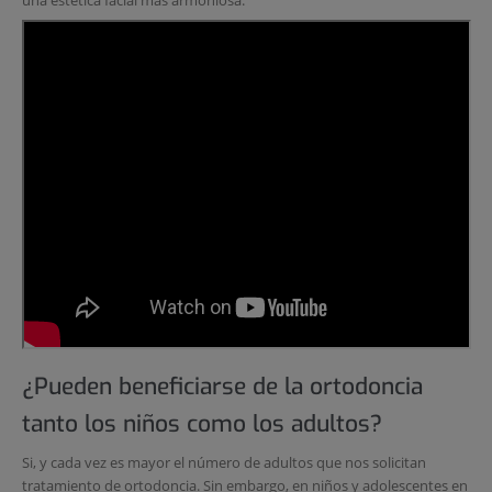
una estética facial más armoniosa.
¿Pueden beneficiarse de la ortodoncia
tanto los niños como los adultos?
Si, y cada vez es mayor el número de adultos que nos solicitan
tratamiento de ortodoncia. Sin embargo, en niños y adolescentes en