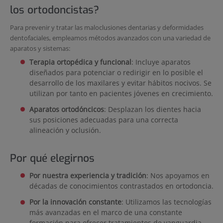
los ortodoncistas?
Para prevenir y tratar las maloclusiones dentarias y deformidades
dentofaciales, empleamos métodos avanzados con una variedad de
aparatos y sistemas:
Terapia ortopédica y funcional
: Incluye aparatos
diseñados para potenciar o redirigir en lo posible el
desarrollo de los maxilares y evitar hábitos nocivos. Se
utilizan por tanto en pacientes jóvenes en crecimiento.
Aparatos ortodóncicos
: Desplazan los dientes hacia
sus posiciones adecuadas para una correcta
alineación y oclusión.
Por qué elegirnos
Por nuestra experiencia y tradición
: Nos apoyamos en
décadas de conocimientos contrastados en ortodoncia.
Por la innovación constante
: Utilizamos las tecnologías
más avanzadas en el marco de una constante
formación para ofrecer tratamientos de vanguardia.