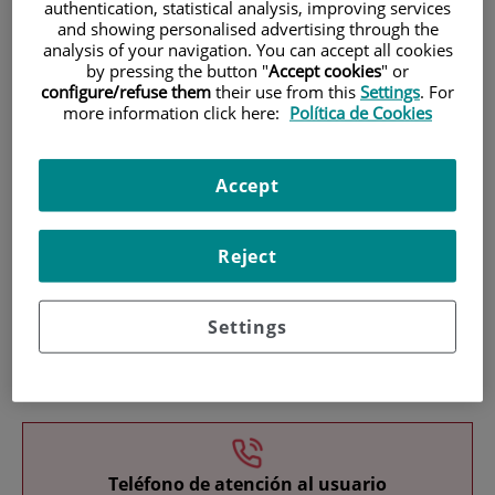
authentication, statistical analysis, improving services
and showing personalised advertising through the
analysis of your navigation. You can accept all cookies
by pressing the button "
Accept cookies
" or
configure/refuse them
their use from this
Settings
. For
more information click here:
Política de Cookies
Investigación
Accept
Reject
Settings
Docencia
Teléfono de atención al usuario