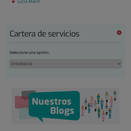
Lucía Marín
Cartera de servicios
Seleccione una opción: