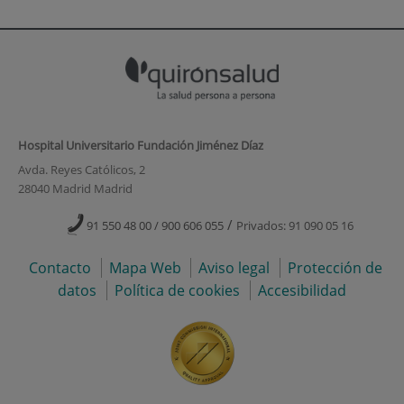
Hospital Universitario Fundación Jiménez Díaz
Avda. Reyes Católicos, 2
28040 Madrid Madrid
/
91 550 48 00 / 900 606 055
Privados: 91 090 05 16
Contacto
Mapa Web
Aviso legal
Protección de
datos
Política de cookies
Accesibilidad