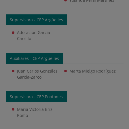
Yolanda Peral Martínez
Supervisora - CEP Argüelles
Adoración García
Carrillo
Auxiliares - CEP Argüelles
Juan Carlos González
Marta Mielgo Rodríguez
García-Zarco
Supervisora - CEP Pontones
María Victoria Briz
Romo