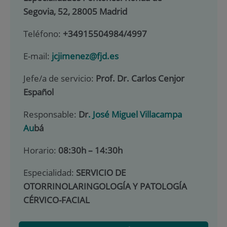
Segovia, 52, 28005 Madrid
Teléfono:
+34915504984/4997
E-mail:
jcjimenez@fjd.es
Jefe/a de servicio:
Prof. Dr. Carlos Cenjor
Español
Responsable:
Dr
. José Miguel Villacampa
Au
bá
Horario:
08:30h – 14:30h
Especialidad:
SERVICIO DE
OTORRINOLARINGOLOGÍA Y PATOLOGÍA
CÉRVICO-FACIAL