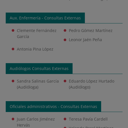
Aux. Enfermería - Consultas Externas
Clemente Fernández
Pedro Gómez Martínez
García
Leonor Jaén Peña
Antonia Pina López
Audiólogos Consultas Externas
Sandra Salinas García
Eduardo López Hurtado
(Audióloga)
(Audiólogo)
Oficiales administrativos - Consultas Externas
Juan Carlos Jiménez
Teresa Pavía Cardell
Hervás