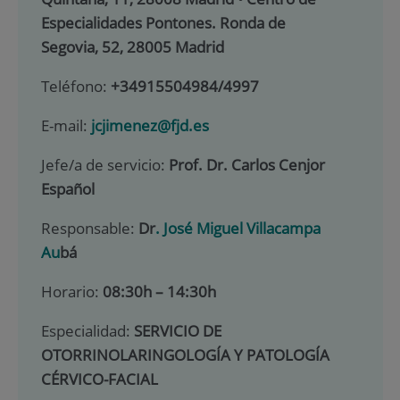
Especialidades Pontones. Ronda de
Segovia, 52, 28005 Madrid
Teléfono:
+34915504984/4997
E-mail:
jcjimenez@fjd.es
Jefe/a de servicio:
Prof. Dr. Carlos Cenjor
Español
Responsable:
Dr
. José Miguel Villacampa
Au
bá
Horario:
08:30h – 14:30h
Especialidad:
SERVICIO DE
OTORRINOLARINGOLOGÍA Y PATOLOGÍA
CÉRVICO-FACIAL