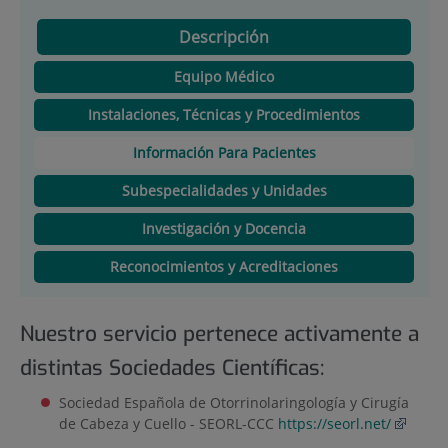
Descripción
Equipo Médico
Instalaciones, Técnicas y Procedimientos
Información Para Pacientes
Subespecialidades y Unidades
Investigación y Docencia
Reconocimientos y Acreditaciones
Nuestro servicio pertenece activamente a
distintas Sociedades Científicas:
Sociedad Española de Otorrinolaringología y Cirugía
de Cabeza y Cuello - SEORL-CCC
https://seorl.net/