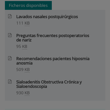
Ficheros disponibles
Lavados nasales postquirúrgicos
111
KB
Preguntas frecuentes postoperatorios
de nariz
95
KB
Recomendaciones pacientes hiposmia
anosmia
509
KB
Sialoadenitis Obstructiva Crónica y
Sialoendoscopia
930
KB