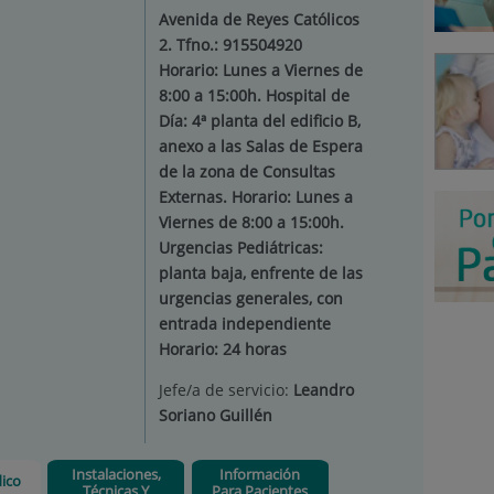
Avenida de Reyes Católicos
2. Tfno.: 915504920
Horario: Lunes a Viernes de
8:00 a 15:00h. Hospital de
Día: 4ª planta del edificio B,
anexo a las Salas de Espera
de la zona de Consultas
Externas. Horario: Lunes a
Viernes de 8:00 a 15:00h.
Urgencias Pediátricas:
planta baja, enfrente de las
urgencias generales, con
entrada independiente
Horario: 24 horas
Jefe/a de servicio:
Leandro
Soriano Guillén
Instalaciones,
Información
ico
Técnicas Y
Para Pacientes