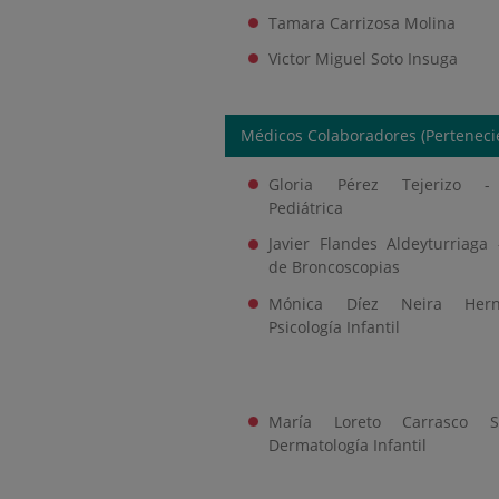
Tamara Carrizosa Molina
Victor Miguel Soto Insuga
Médicos Colaboradores (Pertenecie
Gloria Pérez Tejerizo -
Pediátrica
Javier Flandes Aldeyturriaga
de Broncoscopias
Mónica Díez Neira Her
Psicología Infantil
María Loreto Carrasco S
Dermatología Infantil