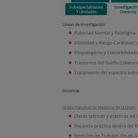
Subespecialidades
Investigació
Y Unidades
Docencia
Líneas de Investigación:
Pubertad Normal y Patológica.
Obesidad y Riesgo Cardiovascu
Etiopatogenia y Comorbilidade
Trastornos del Sueño (colabor
Tratamiento del espectro autis
Docencia:
Grado (Facultad de Medicina de la UAM):
Clases teóricas y prácticas de 
Docencia práctica dentro del R
Dirección de Trabajos Fin de 