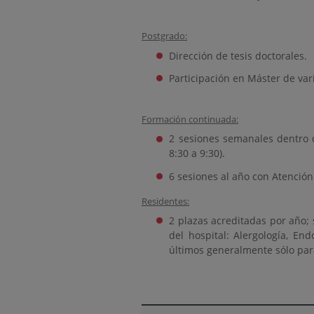
Postgrado:
Dirección de tesis doctorales.
Participación en Máster de var
Formación continuada:
2 sesiones semanales dentro de
8:30 a 9:30).
6 sesiones al año con Atención
Residentes:
2 plazas acreditadas por año; 
del hospital: Alergología, En
últimos generalmente sólo para