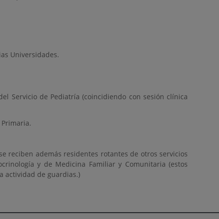
ias Universidades.
l Servicio de Pediatría (coincidiendo con sesión clínica
 Primaria.
se reciben además residentes rotantes de otros servicios
docrinología y de Medicina Familiar y Comunitaria (estos
 actividad de guardias.)