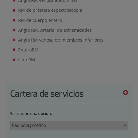
Angio RM venosa abdominal
RM de próstata espectroscopia
RM de cuerpo entero
Angio RM. Arterial de extremidades
Angio RM venosa de miembros inferiores
EnteroRM
LinfoRM
Cartera de servicios
Seleccione una opción: