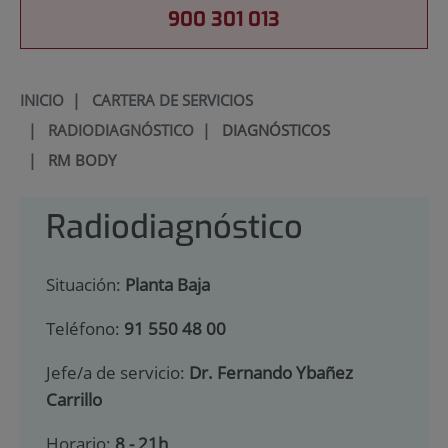
900 301 013
INICIO
|
CARTERA DE SERVICIOS
|
RADIODIAGNÓSTICO
|
DIAGNÓSTICOS
|
RM BODY
Radiodiagnóstico
Situación:
Planta Baja
Teléfono:
91 550 48 00
Jefe/a de servicio:
Dr. Fernando Ybañez
Carrillo
Horario:
8 - 21h