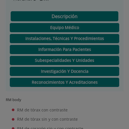
Descripción
Equipo Médico
Instalaciones, Técnicas Y Procedimientos
Información Para Pacientes
Subespecialidades Y Unidades
Investigación Y Docencia
Reconocimientos Y Acreditaciones
RM body
RM de tórax con contraste
RM de tórax sin y con contraste
RM de corazón sin y con contraste