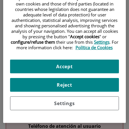
own cookies and those of third parties (located in
countries whose legislation does not guarantee an
adequate level of data protection) for user
authentication, statistical analysis, improving services
and showing personalised advertising through the
analysis of your navigation. You can accept all cookies
by pressing the button "
Accept cookies
" or
configure/refuse them
their use from this
Settings
. For
Investigación
more information click here:
Política de Cookies
Accept
Reject
Docencia
Settings
Teléfono de atención al usuario