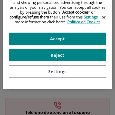
and showing personalised advertising through the
analysis of your navigation. You can accept all cookies
by pressing the button "
Accept cookies
" or
configure/refuse them
their use from this
Settings
. For
more information click here:
Política de Cookies
Accept
Investigación
Reject
Settings
Docencia
Teléfono de atención al usuario