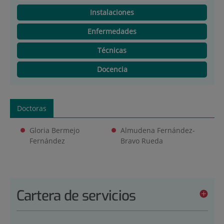
Instalaciones
Enfermedades
Técnicas
Docencia
Doctoras
Gloria Bermejo
Almudena Fernández-
Fernández
Bravo Rueda
Cartera de servicios