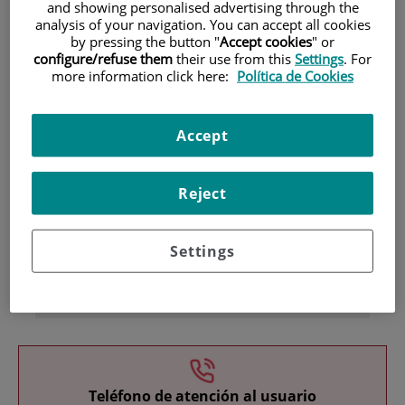
and showing personalised advertising through the
analysis of your navigation. You can accept all cookies
by pressing the button "
Accept cookies
" or
configure/refuse them
their use from this
Settings
. For
more information click here:
Política de Cookies
Accept
Investigación
Reject
Settings
Docencia
Teléfono de atención al usuario