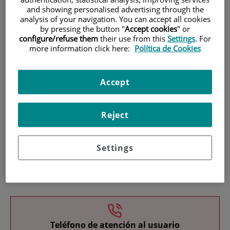
and showing personalised advertising through the
analysis of your navigation. You can accept all cookies
by pressing the button "
Accept cookies
" or
configure/refuse them
their use from this
Settings
. For
more information click here:
Política de Cookies
Investigación
Accept
Reject
Settings
Docencia
Teléfono de atención al usuario