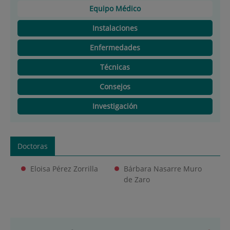
Equipo Médico
Instalaciones
Enfermedades
Técnicas
Consejos
Investigación
Doctoras
Eloisa Pérez Zorrilla
Bárbara Nasarre Muro
de Zaro