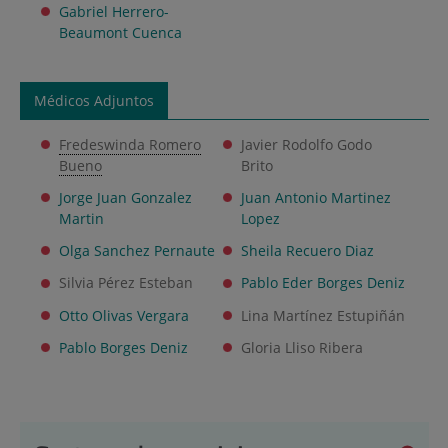
Gabriel Herrero-
Beaumont Cuenca
Médicos Adjuntos
Fredeswinda Romero
Javier Rodolfo Godo
Bueno
Brito
Jorge Juan Gonzalez
Juan Antonio Martinez
Martin
Lopez
Olga Sanchez Pernaute
Sheila Recuero Diaz
Silvia Pérez Esteban
Pablo Eder Borges Deniz
Otto Olivas Vergara
Lina Martínez Estupiñán
Pablo Borges Deniz
Gloria Lliso Ribera