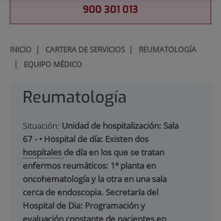
900 301 013
INICIO
|
CARTERA DE SERVICIOS
|
REUMATOLOGÍA
|
EQUIPO MÉDICO
Reumatología
Situación:
Unidad de hospitalización: Sala
67 - • Hospital de día: Existen dos
hospitales
de día en los que se tratan
enfermos reumáticos: 1ª planta en
oncohematología y la otra en una sala
cerca de endoscopia. Secretaría del
Hospital de Dia: Programación y
evaluación constante de pacientes en