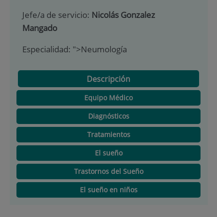
Jefe/a de servicio:
Nicolás Gonzalez
Mangado
Especialidad:
">Neumología
Descripción
Equipo Médico
Diagnósticos
Tratamientos
El sueño
Trastornos del Sueño
El sueño en niños