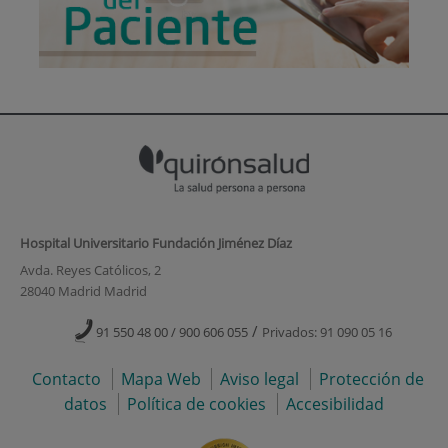
Hospital Universitario Fundación Jiménez Díaz
Avda. Reyes Católicos, 2
28040 Madrid Madrid
/
91 550 48 00 / 900 606 055
Privados: 91 090 05 16
Contacto
Mapa Web
Aviso legal
Protección de
datos
Política de cookies
Accesibilidad