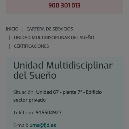
900 301 013
INICIO
|
CARTERA DE SERVICIOS
|
UNIDAD MULTIDISCIPLINAR DEL SUEÑO
|
CERTIFICACIONES
Unidad Multidisciplinar
del Sueño
Situación:
Unidad 67 - planta 7ª - Edificio
sector privado
Teléfono:
915504927
E-mail:
ums@fjd.es