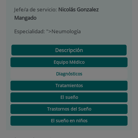
Jefe/a de servicio:
Nicolás Gonzalez
Mangado
Especialidad:
">Neumología
Descripción
Equipo Médico
Diagnósticos
Tratamientos
El sueño
Trastornos del Sueño
El sueño en niños