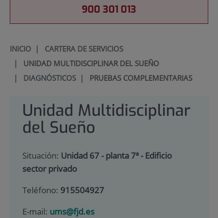
900 301 013
INICIO
|
CARTERA DE SERVICIOS
|
UNIDAD MULTIDISCIPLINAR DEL SUEÑO
|
DIAGNÓSTICOS
|
PRUEBAS COMPLEMENTARIAS
Unidad Multidisciplinar
del Sueño
Situación:
Unidad 67 - planta 7ª - Edificio
sector privado
Teléfono:
915504927
E-mail:
ums@fjd.es