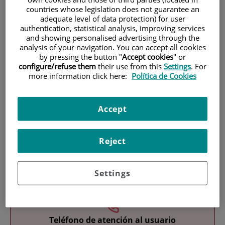
countries whose legislation does not guarantee an
adequate level of data protection) for user
authentication, statistical analysis, improving services
and showing personalised advertising through the
analysis of your navigation. You can accept all cookies
by pressing the button "
Accept cookies
" or
configure/refuse them
their use from this
Settings
. For
more information click here:
Política de Cookies
Investigación
Accept
Reject
Docencia
Settings
Teléfono de atención al usuario