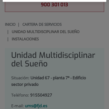
900 301 013
INICIO
|
CARTERA DE SERVICIOS
|
UNIDAD MULTIDISCIPLINAR DEL SUEÑO
|
INSTALACIONES
Unidad Multidisciplinar
del Sueño
Situación:
Unidad 67 - planta 7ª - Edificio
sector privado
Teléfono:
915504927
E-mail:
ums@fjd.es