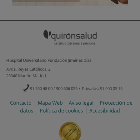
Hospital Universitario Fundación Jiménez Díaz
Avda. Reyes Católicos, 2
28040 Madrid Madrid
/
91 550 48 00 / 900 606 055
Privados: 91 090 05 16
Contacto
Mapa Web
Aviso legal
Protección de
datos
Política de cookies
Accesibilidad