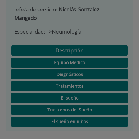
Jefe/a de servicio:
Nicolás Gonzalez
Mangado
Especialidad:
">Neumología
Descripción
Equipo Médico
Diagnósticos
Tratamientos
El sueño
Trastornos del Sueño
El sueño en niños