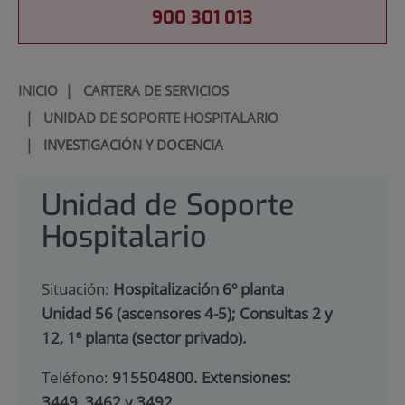
900 301 013
INICIO
|
CARTERA DE SERVICIOS
|
UNIDAD DE SOPORTE HOSPITALARIO
|
INVESTIGACIÓN Y DOCENCIA
Unidad de Soporte
Hospitalario
Situación:
Hospitalización 6º planta
Unidad 56 (ascensores 4-5); Consultas 2 y
12, 1ª planta (sector privado).
Teléfono:
915504800. Extensiones:
3449, 3462 y 3492