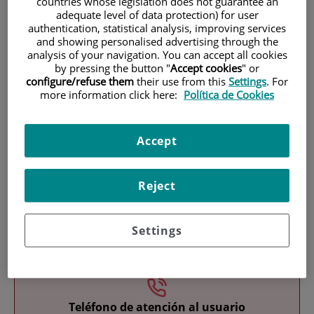
countries whose legislation does not guarantee an
adequate level of data protection) for user
authentication, statistical analysis, improving services
and showing personalised advertising through the
analysis of your navigation. You can accept all cookies
by pressing the button "
Accept cookies
" or
configure/refuse them
their use from this
Settings
. For
more information click here:
Política de Cookies
Investigación
Accept
Reject
Settings
Docencia
Teléfono de atención al usuario