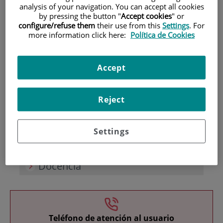
analysis of your navigation. You can accept all cookies
by pressing the button "
Accept cookies
" or
configure/refuse them
their use from this
Settings
. For
more information click here:
Política de Cookies
Accept
Investigación
Reject
Settings
Docencia
Teléfono de atención al usuario