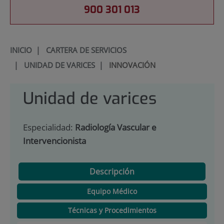
900 301 013
INICIO
|
CARTERA DE SERVICIOS
|
UNIDAD DE VARICES
|
INNOVACIÓN
Unidad de varices
Especialidad:
Radiología Vascular e
Intervencionista
Descripción
Equipo Médico
Técnicas y Procedimientos