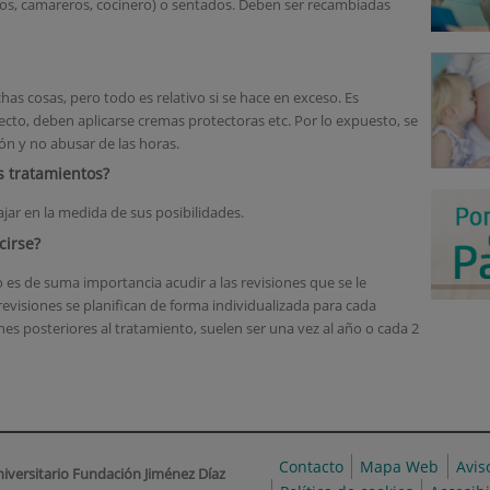
ros, camareros, cocinero) o sentados. Deben ser recambiadas
chas cosas, pero todo es relativo si se hace en exceso. Es
ecto, deben aplicarse cremas protectoras etc. Por lo expuesto, se
ón y no abusar de las horas.
s tratamientos?
ajar en la medida de sus posibilidades.
cirse?
o es de suma importancia acudir a las revisiones que se le
evisiones se planifican de forma individualizada para cada
nes posteriores al tratamiento, suelen ser una vez al año o cada 2
Contacto
Mapa Web
Avis
niversitario Fundación Jiménez Díaz