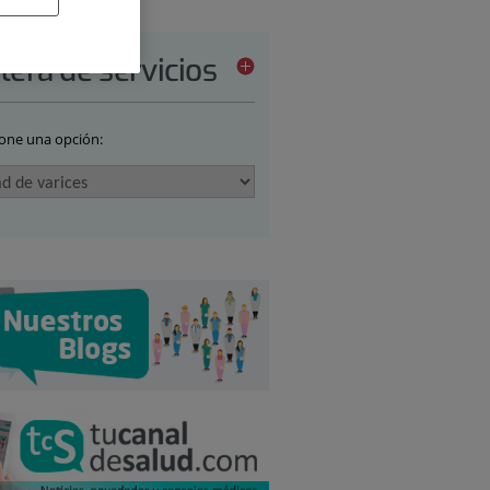
tera de servicios
ione una opción: