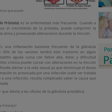
sticas que puede
de Próstata)
es la enfermedad más frecuente. Cuando a
nza el crecimiento de la próstata, puede comprimir la
 la orina y provocando alteraciones durante la micción.
Es una inflamación bastante frecuente de la glándula
n 35% de los varones tendrá este trastorno en algún
titis aguda cursa con fiebre alta, dolor, y dificultad
atitis crónica puede cursar con alteraciones en la micción
. Puede afectar a la vida sexual ya que disminuye el deseo
flamación es provocada por una infección suele ser tratada
e
a una infección, resulta complicado saber la causa que
atada
r que afecta a las células de la glándula prostática.
a Próstata?