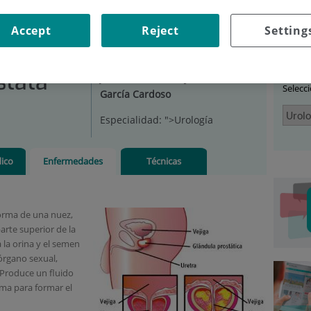
OLOGÍA
|
UNIDADES
|
UNIDAD DE PRÓSTATA
|
Accept
Reject
Setting
Car
stata
Jefe/a de servicio:
Juan
Selecc
García Cardoso
Especialidad:
">Urología
ico
Enfermedades
Técnicas
orma de una nuez,
parte superior de la
 la orina y el semen
 órgano sexual,
 Produce un fluido
rma para formar el