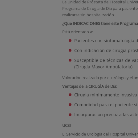
La Unidad de Próstata del Hospital Unive
Programa de Cirugía de Día para paciente
realizarse sin hospitalización.
¿Que INDICACIONES tiene este Programa
Está orientado a:
Pacientes con sintomatología 
Con indicación de cirugía prost
Susceptible de técnicas de va
(Cirugía Mayor Ambulatoria).
Valoración realizada por el urólogo y el an
Ventajas de la CIRUGÍA de Día:
Cirugía minimamente invasiva 
Comodidad para el paciente sin
Incorporación precoz a las activ
UCSI
El Servicio de Urología del Hospital Unive