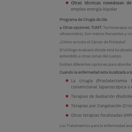
Otras técnicas novedosas d
emplea energía bipolar
Programa de Cirugía de Día
●
Otras opciones
:
TUMT
: Termoterapia c
ultrasonidos). Son menos frecuentes y co
¿Cómo se trata el Cáncer de Próstata?
El Urólogo evaluará dónde está localizado e
extendido a otras zonas del cuerpo.
Existen diferentes opciones para abordar 
Cuando la enfermedad esta localizada a l
La cirugía (Prostatectomia
convencional, laparoscópica o 
Terapias de Radiación (Radiote
Terapias por Congelación (Crio
Otras terapias focalizadas (HIF
Los Tratamientos para la enfermedad av