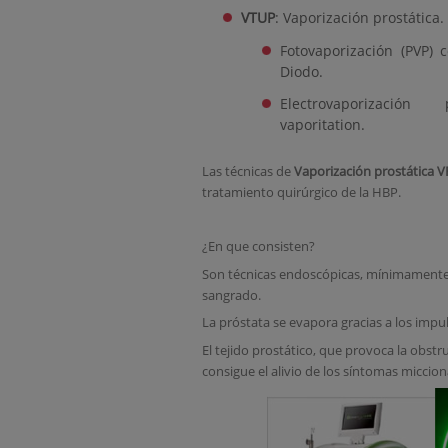
VTUP
:
Vaporización prostática.
Fotovaporización (PVP) 
Diodo.
Electrovaporizació
vaporitation.
Las técnicas de
Vaporización prostática 
tratamiento quirúrgico de la HBP.
¿En que consisten?
Son técnicas endoscópicas, mínimamente in
sangrado.
La próstata se evapora gracias a los impuls
El tejido prostático, que provoca la obstr
consigue el alivio de los síntomas miccion