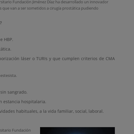
rsitario Fundación Jiménez Díaz ha desarrollado un innovador
s que van a ser sometidos a cirugía prostática pudiendo
?
de HBP.
ática.
porización láser o TURIs y que cumplen criterios de CMA
estesista.
sin sangrado.
 estancia hospitalaria.
idades habituales, a la vida familiar, social, laboral.
rsitario Fundación