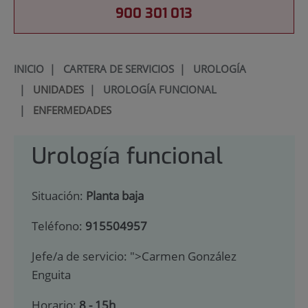
900 301 013
INICIO
|
CARTERA DE SERVICIOS
|
UROLOGÍA
|
UNIDADES
|
UROLOGÍA FUNCIONAL
|
ENFERMEDADES
Urología funcional
Situación:
Planta baja
Teléfono:
915504957
Jefe/a de servicio:
">Carmen González
Enguita
Horario:
8 - 15h