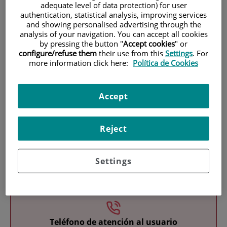
adequate level of data protection) for user
authentication, statistical analysis, improving services
and showing personalised advertising through the
analysis of your navigation. You can accept all cookies
by pressing the button "
Accept cookies
" or
configure/refuse them
their use from this
Settings
. For
more information click here:
Política de Cookies
Investigación
Accept
Reject
Settings
Docencia
Teléfono de atención al usuario