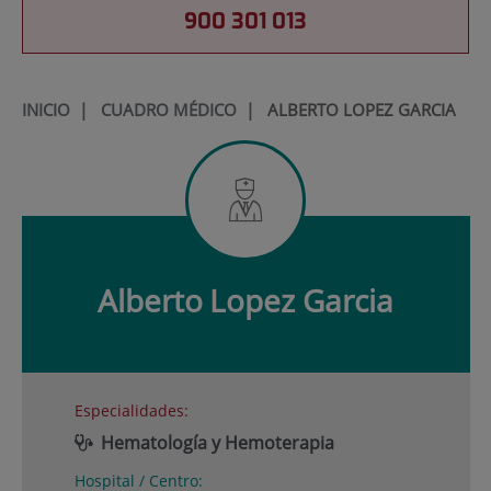
900 301 013
INICIO
|
CUADRO MÉDICO
|
ALBERTO LOPEZ GARCIA
Alberto
Lopez Garcia
Especialidades:
Hematología y Hemoterapia
Hospital / Centro: