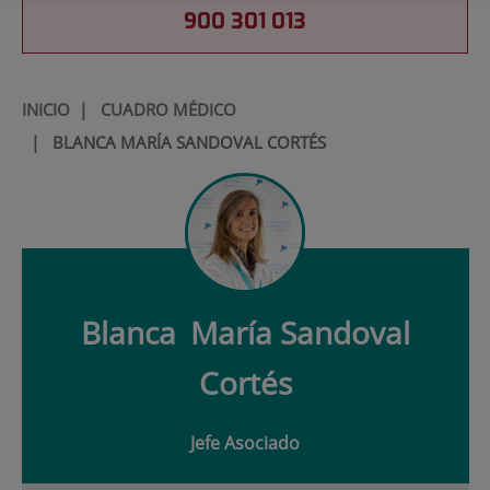
900 301 013
INICIO
|
CUADRO MÉDICO
|
BLANCA MARÍA SANDOVAL CORTÉS
Blanca
María Sandoval
Cortés
Jefe Asociado