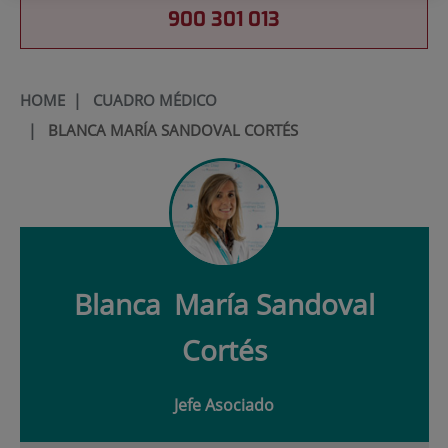
900 301 013
HOME
|
CUADRO MÉDICO
|
BLANCA MARÍA SANDOVAL CORTÉS
Blanca
María Sandoval
Cortés
Jefe Asociado