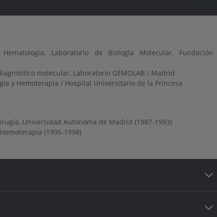
o Hematología. Laboratorio de Biología Molecular. Fundación
diagnóstico molecular. Laboratorio GEMOLAB / Madrid
ía y Hemoterapia / Hospital Universitario de la Princesa
Cirugía, Universidad Autonóma de Madrid (1987-1993)
 Hemoterapia (1995-1998)