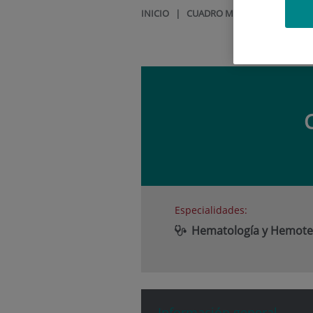
INICIO
|
CUADRO MÉDICO
|
CARLOS 
Especialidades:
Hematología y Hemote
Información general