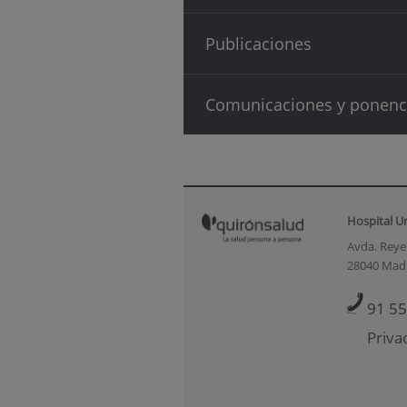
Publicaciones
Comunicaciones y ponenc
Hospital U
Avda. Reyes
28040 Mad
91 55
Priva