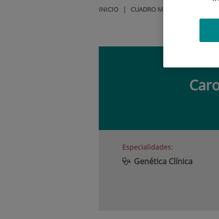
INICIO
|
CUADRO MÉDICO
|
CAROLI
Caro
Especialidades:
Genética Clínica