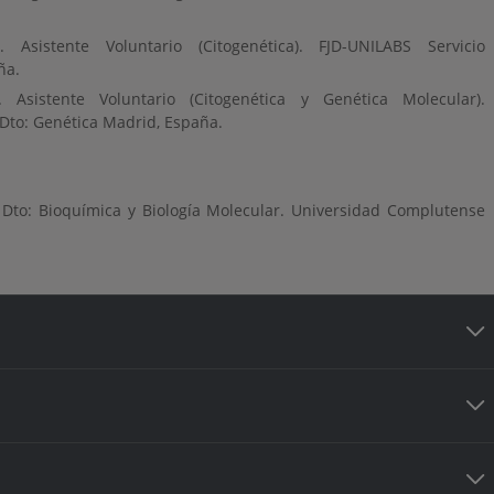
. Asistente Voluntario (Citogenética). FJD-UNILABS Servicio
ña.
. Asistente Voluntario (Citogenética y Genética Molecular).
to: Genética Madrid, España.
Dto: Bioquímica y Biología Molecular. Universidad Complutense