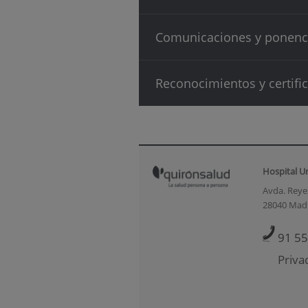
Comunicaciones y ponenc
Reconocimientos y certifi
Hospital U
Avda. Reyes
28040 Mad
91 55
Priva