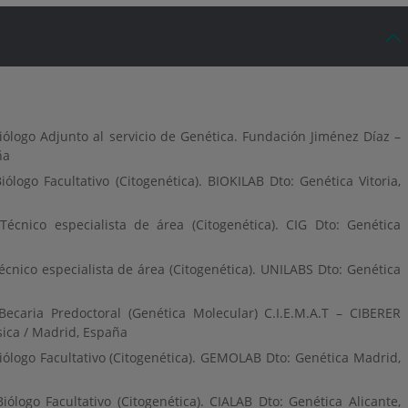
iólogo Adjunto al servicio de Genética. Fundación Jiménez Díaz –
ña
iólogo Facultativo (Citogenética). BIOKILAB Dto: Genética Vitoria,
Técnico especialista de área (Citogenética). CIG Dto: Genética
écnico especialista de área (Citogenética). UNILABS Dto: Genética
Becaria Predoctoral (Genética Molecular) C.I.E.M.A.T – CIBERER
sica / Madrid, España
iólogo Facultativo (Citogenética). GEMOLAB Dto: Genética Madrid,
iólogo Facultativo (Citogenética). CIALAB Dto: Genética Alicante,