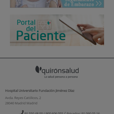
Hospital Universitario Fundación Jiménez Díaz
Avda. Reyes Católicos, 2
28040 Madrid Madrid
/
91 550 48 00 / 900 606 055
Privados: 91 090 05 16