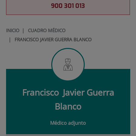
900 301 013
INICIO
|
CUADRO MÉDICO
|
FRANCISCO JAVIER GUERRA BLANCO
Francisco
Javier Guerra
Blanco
Médico adjunto