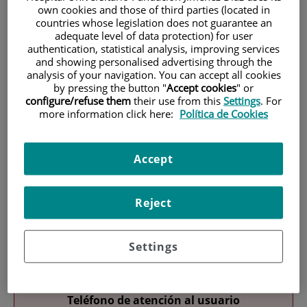
own cookies and those of third parties (located in
countries whose legislation does not guarantee an
adequate level of data protection) for user
authentication, statistical analysis, improving services
and showing personalised advertising through the
analysis of your navigation. You can accept all cookies
by pressing the button "
Accept cookies
" or
configure/refuse them
their use from this
Settings
. For
Investigación
more information click here:
Política de Cookies
Accept
Reject
Docencia
Settings
Teléfono de atención al usuario