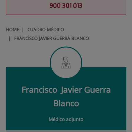
900 301 013
HOME
|
CUADRO MÉDICO
|
FRANCISCO JAVIER GUERRA BLANCO
Francisco
Javier Guerra
Blanco
Médico adjunto