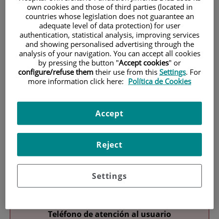
own cookies and those of third parties (located in
countries whose legislation does not guarantee an
adequate level of data protection) for user
authentication, statistical analysis, improving services
and showing personalised advertising through the
analysis of your navigation. You can accept all cookies
by pressing the button "
Accept cookies
" or
configure/refuse them
their use from this
Settings
. For
Research
more information click here:
Política de Cookies
Accept
Reject
Teaching
Settings
Teléfono de atención al usuario