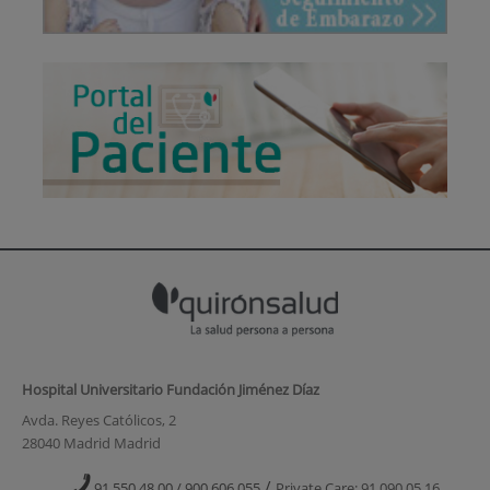
Hospital Universitario Fundación Jiménez Díaz
Avda. Reyes Católicos, 2
28040 Madrid Madrid
/
91 550 48 00 / 900 606 055
Private Care: 91 090 05 16