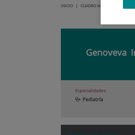
INICIO
|
CUADRO MÉDICO
|
GENOVE
Genoveva
Especialidades:
Pediatría
Información general