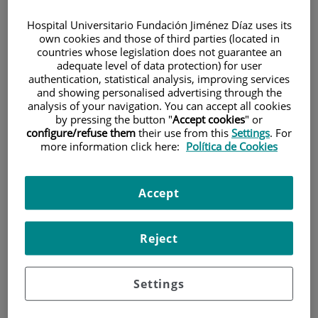
Hospital Universitario Fundación Jiménez Díaz uses its
own cookies and those of third parties (located in
countries whose legislation does not guarantee an
adequate level of data protection) for user
authentication, statistical analysis, improving services
and showing personalised advertising through the
analysis of your navigation. You can accept all cookies
Investigación
by pressing the button "
Accept cookies
" or
configure/refuse them
their use from this
Settings
. For
more information click here:
Política de Cookies
Accept
Docencia
Reject
Settings
Teléfono de atención al usuario