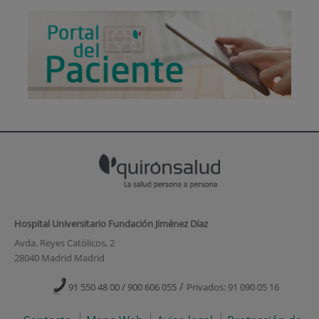
Hospital Universitario Fundación Jiménez Díaz
Avda. Reyes Católicos, 2
28040 Madrid Madrid
/
91 550 48 00 / 900 606 055
Privados: 91 090 05 16