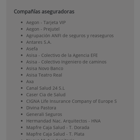
Compañías aseguradoras
Aegon - Tarjeta VIP
Aegon - Prejutel
Agrupación ANFI de seguros y reaseguros
Antares S.A.
Asefa
Asisa - Colectivo de la Agencia EFE
Asisa - Colectivo Ingeniero de caminos
Asisa Novo Banco
Asisa Teatro Real
Axa
Canal Salud 24 S.L
Caser Cia de Salud
CIGNA Life Insurance Company of Europe S
Divina Pastora
Generali Seguros
Hermandad Nac. Arquitectos - HNA
Mapfre Caja Salud - T. Dorada
Mapfre Caja Salud - T. Plata