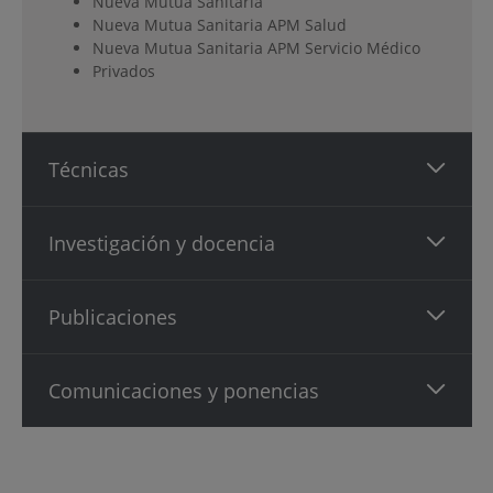
Nueva Mutua Sanitaria
Nueva Mutua Sanitaria APM Salud
Nueva Mutua Sanitaria APM Servicio Médico
Privados
Técnicas
Investigación y docencia
Publicaciones
Comunicaciones y ponencias