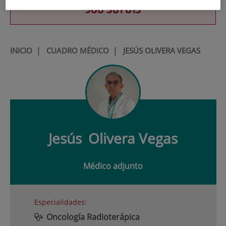
900 301 013
INICIO
|
CUADRO MÉDICO
|
JESÚS OLIVERA VEGAS
Jesús
Olivera Vegas
Médico adjunto
Especialidades:
Oncología Radioterápica