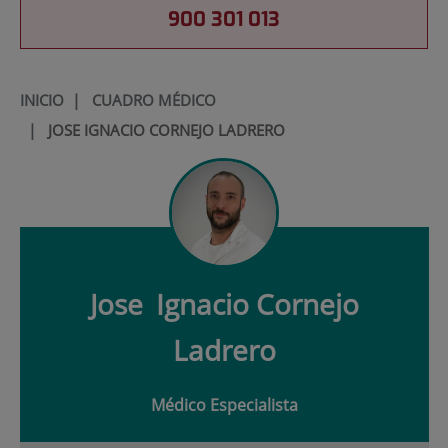
900 301 013
INICIO
|
CUADRO MÉDICO
|
JOSE IGNACIO CORNEJO LADRERO
Jose
Ignacio Cornejo
Ladrero
Médico Especialista