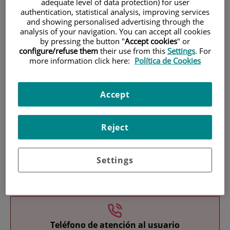
adequate level of data protection) for user
authentication, statistical analysis, improving services
and showing personalised advertising through the
analysis of your navigation. You can accept all cookies
by pressing the button "
Accept cookies
" or
configure/refuse them
their use from this
Settings
. For
more information click here:
Política de Cookies
Investigación
Accept
Reject
Settings
Docencia
Teléfono de atención al usuario