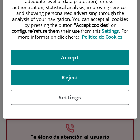
adequate level of data protection) for user
authentication, statistical analysis, improving services
and showing personalised advertising through the
analysis of your navigation. You can accept all cookies
by pressing the button "
Accept cookies
" or
configure/refuse them
their use from this
Settings
. For
more information click here:
Política de Cookies
Research
Accept
Reject
Settings
Teaching
Teléfono de atención al usuario