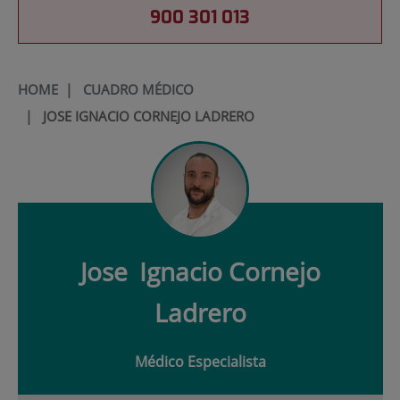
900 301 013
HOME
|
CUADRO MÉDICO
|
JOSE IGNACIO CORNEJO LADRERO
Jose
Ignacio Cornejo
Ladrero
Médico Especialista