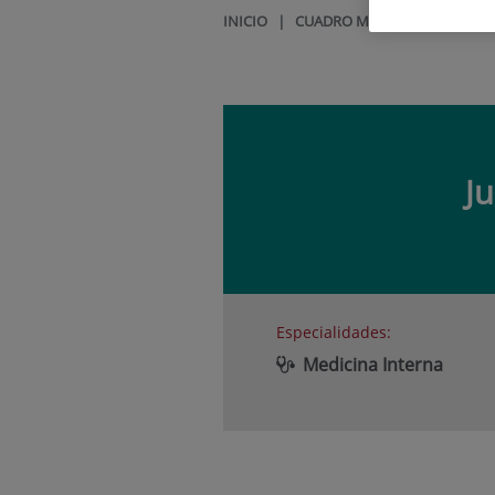
INICIO
|
CUADRO MÉDICO
|
JUAN G
J
Especialidades:
Medicina Interna