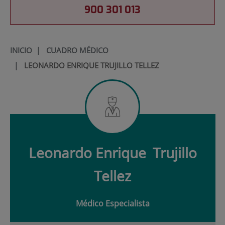
900 301 013
INICIO
|
CUADRO MÉDICO
|
LEONARDO ENRIQUE TRUJILLO TELLEZ
Leonardo Enrique
Trujillo
Tellez
Médico Especialista