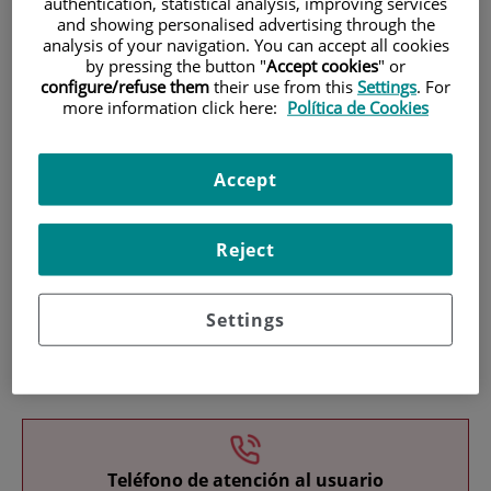
authentication, statistical analysis, improving services
and showing personalised advertising through the
analysis of your navigation. You can accept all cookies
by pressing the button "
Accept cookies
" or
configure/refuse them
their use from this
Settings
. For
more information click here:
Política de Cookies
Investigación
Accept
Reject
Settings
Docencia
Teléfono de atención al usuario