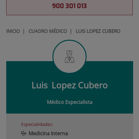
900 301 013
INICIO
|
CUADRO MÉDICO
|
LUIS LOPEZ CUBERO
Luis
Lopez Cubero
Médico Especialista
Especialidades:
Medicina Interna