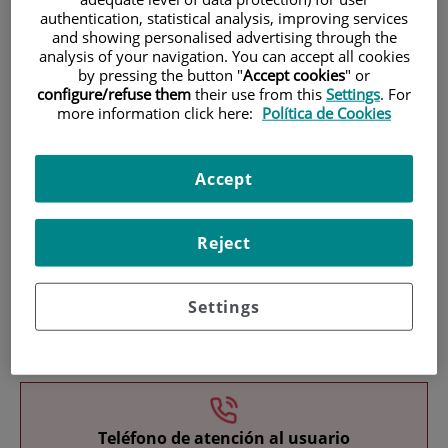
authentication, statistical analysis, improving services
and showing personalised advertising through the
analysis of your navigation. You can accept all cookies
by pressing the button "
Accept cookies
" or
configure/refuse them
their use from this
Settings
. For
more information click here:
Política de Cookies
Investigación
Accept
Reject
Settings
Docencia
Teléfono de atención al usuario