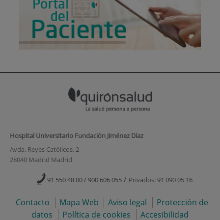
Hospital Universitario Fundación Jiménez Díaz
Avda. Reyes Católicos, 2
28040 Madrid Madrid
/
91 550 48 00 / 900 606 055
Privados: 91 090 05 16
Contacto
Mapa Web
Aviso legal
Protección de
datos
Política de cookies
Accesibilidad