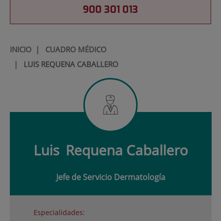
900 301 013
INICIO
|
CUADRO MÉDICO
|
LUIS REQUENA CABALLERO
Luis
Requena Caballero
Jefe de Servicio Dermatología
Especialidades: