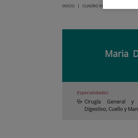
INICIO
|
CUADRO MÉDICO
|
MARIA 
Maria
D
Especialidades:
Cirugía General y
Digestivo, Cuello y Ma