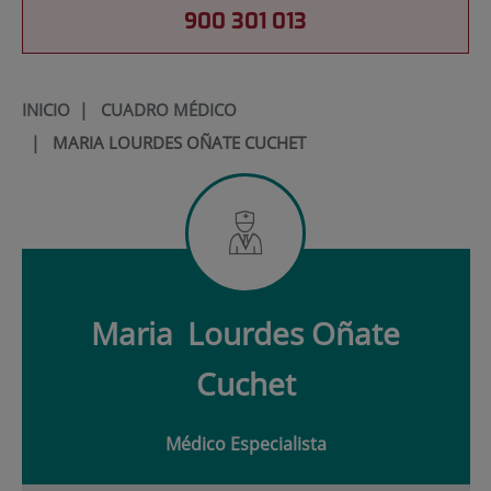
900 301 013
INICIO
|
CUADRO MÉDICO
|
MARIA LOURDES OÑATE CUCHET
Maria
Lourdes Oñate
Cuchet
Médico Especialista