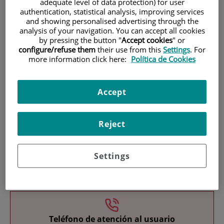
adequate level of data protection) for user
authentication, statistical analysis, improving services
and showing personalised advertising through the
analysis of your navigation. You can accept all cookies
by pressing the button "
Accept cookies
" or
configure/refuse them
their use from this
Settings
. For
more information click here:
Política de Cookies
Investigación
Accept
Reject
Settings
Docencia
Teléfono de atención al usuario