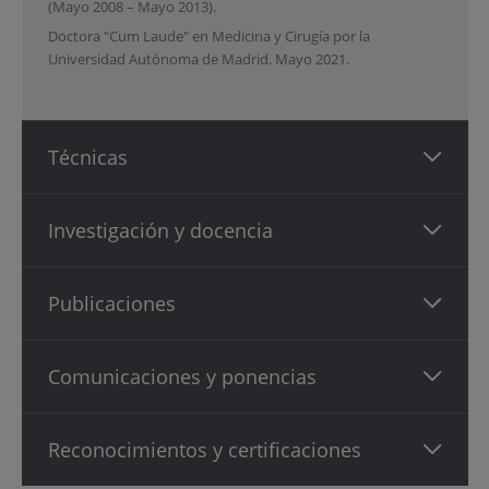
(Mayo 2008 – Mayo 2013).
Doctora "Cum Laude" en Medicina y Cirugía por la
Universidad Autónoma de Madrid. Mayo 2021.
Técnicas
Investigación y docencia
Publicaciones
Comunicaciones y ponencias
Reconocimientos y certificaciones