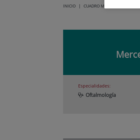
INICIO
|
CUADRO MÉDICO
|
MERCED
Merc
Especialidades:
Oftalmología