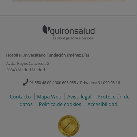
Hospital Universitario Fundación Jiménez Díaz
Avda. Reyes Católicos, 2
28040 Madrid Madrid
/
91 550 48 00 / 900 606 055
Privados: 91 090 05 16
Contacto
Mapa Web
Aviso legal
Protección de
datos
Política de cookies
Accesibilidad