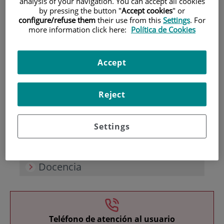
analysis of your navigation. You can accept all cookies
by pressing the button "
Accept cookies
" or
configure/refuse them
their use from this
Settings
. For
more information click here:
Política de Cookies
Accept
Investigación
Reject
Settings
Docencia
Teléfono de atención al usuario